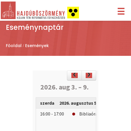
☰
Eseménynaptár
Főoldal
Események
2026. aug 3. – 9.
szerda
2026. augusztus 5.
16:00 - 17:00
Bibliaóra