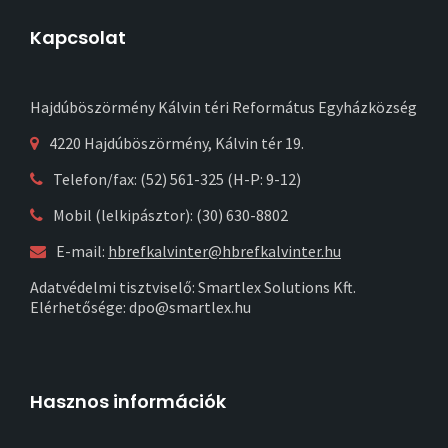
Kapcsolat
Hajdúböszörmény Kálvin téri Református Egyházközség
4220 Hajdúböszörmény, Kálvin tér 19.
Telefon/fax: (52) 561-325 (H-P: 9-12)
Mobil (lelkipásztor): (30) 630-8802
E-mail:
hbrefkalvinter@hbrefkalvinter.hu
Adatvédelmi tisztviselő: Smartlex Solutions Kft.
Elérhetősége: dpo@smartlex.hu
Hasznos információk