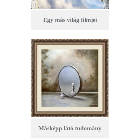
Egy más világ filmjei
Másképp látó tudomány