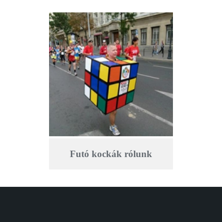
Futó kockák rólunk