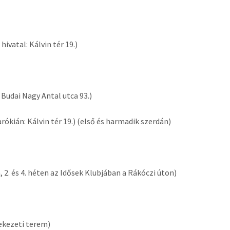
 hivatal: Kálvin tér 19.)
Budai Nagy Antal utca 93.)
rókián: Kálvin tér 19.) (első és harmadik szerdán)
, 2. és 4. héten az Idősek Klubjában a Rákóczi úton)
ekezeti terem)