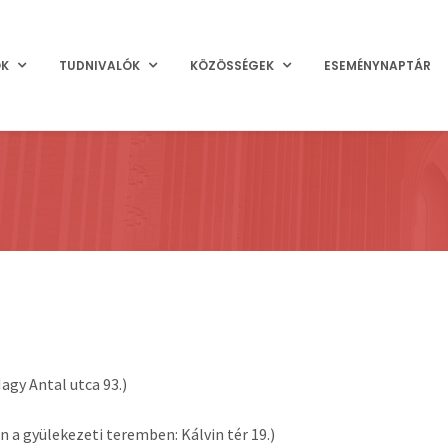
OK
TUDNIVALÓK
KÖZÖSSÉGEK
ESEMÉNYNAPTÁR
agy Antal utca 93.)
n a gyülekezeti teremben: Kálvin tér 19.)