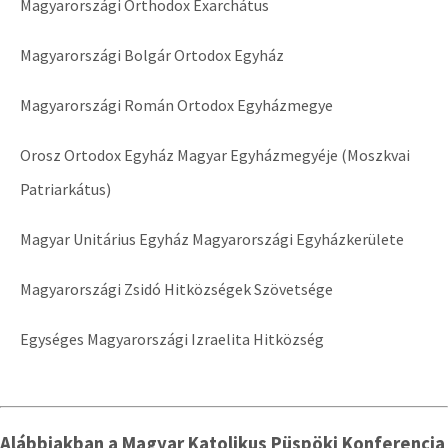
Magyarországi Orthodox Exarchátus
Magyarországi Bolgár Ortodox Egyház
Magyarországi Román Ortodox Egyházmegye
Orosz Ortodox Egyház Magyar Egyházmegyéje (Moszkvai
Patriarkátus)
Magyar Unitárius Egyház Magyarországi Egyházkerülete
Magyarországi Zsidó Hitközségek Szövetsége
Egységes Magyarországi Izraelita Hitközség
Alábbiakban a Magyar Katolikus Püspöki Konferencia