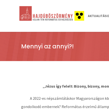
AKTUALITÁS
Mennyi az annyi?!
„Jézus így felelt: Bizony, bizony, mo
A 2022-es népszámláláskor Magyarországon kb
gondolkodó embernek? Református érzelmű állampol